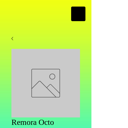
Remora Octo